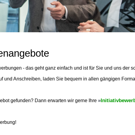
lenangebote
rbungen - das geht ganz einfach und ist für Sie und uns der s
uf und Anschreiben, laden Sie bequem in allen gängigen Forma
Initiativbewe
ebot gefunden? Dann erwarten wir gerne Ihre
werbung!