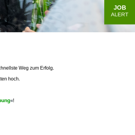
JOB
ALERT
chnellste Weg zum Erfolg.
ten hoch.
rbung
!